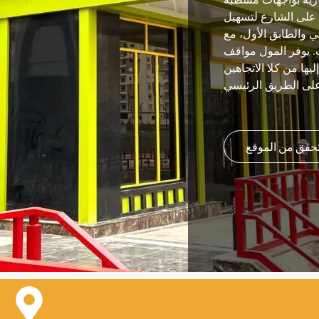
ارية بواجهات مشطبة
 على الشارع لتسهيل
ي والطابق الأول، مع
حدات. يوفر المول مواقف
ها من كلا الاتجاهين
لى الطريق الرئيسي
حقق من الموقع