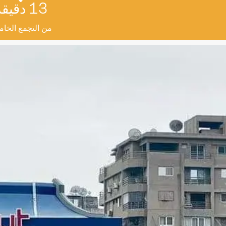
13 دقيقة
من التجمع الخا