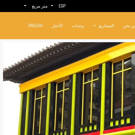
EGP
متر مربع
ن نحن
المشاريع
وحدات
الأخبار
ENGLISH