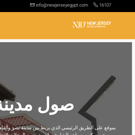
info@newjerseyegypt.com
16107
صول مدينة
بموقع على الطريق الرئيسي الذي يربط بين مدينة نصر والقاه