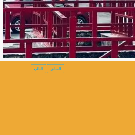
السابق
التالى