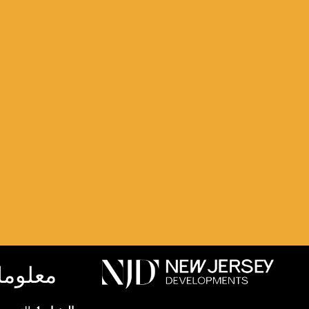
معلوما