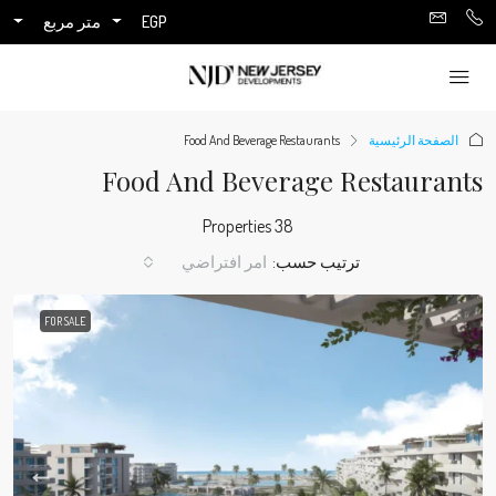
متر مربع
EGP
Food And Beverage Restaurants
الصفحة الرئيسية
Food And Beverage Restaurants
38 Properties
امر افتراضي
ترتيب حسب:
FOR SALE