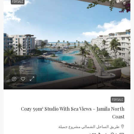
FOR SALE
Ask For Price Details
FOR SALE
Cozy 59m² Studio With Sea Views – Jamila North
Coast
طريق الساحل الشمالي مشروع جميلة